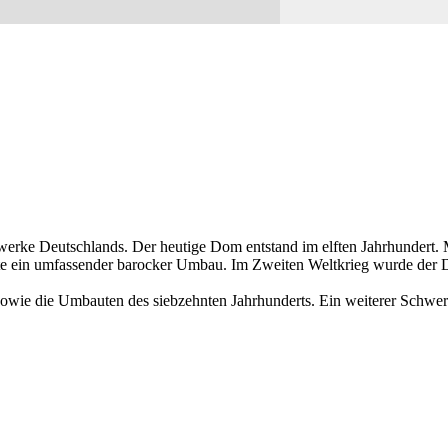
rke Deutschlands. Der heutige Dom entstand im elften Jahrhundert. 
lgte ein umfassender barocker Umbau. Im Zweiten Weltkrieg wurde der 
owie die Umbauten des siebzehnten Jahrhunderts. Ein weiterer Schwerp