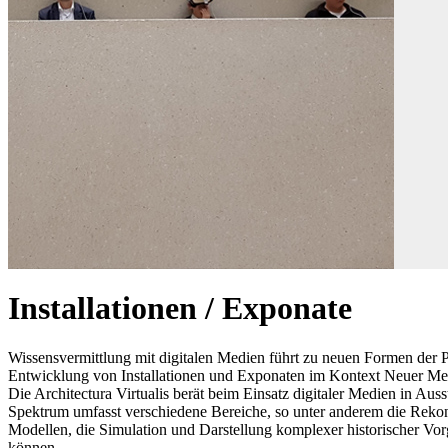
Installationen / Exponate
Wissensvermittlung mit digitalen Medien führt zu neuen Formen der Prä
Entwicklung von Installationen und Exponaten im Kontext Neuer Medien
Die Architectura Virtualis berät beim Einsatz digitaler Medien in A
Spektrum umfasst verschiedene Bereiche, so unter anderem die Rekons
Modellen, die Simulation und Darstellung komplexer historischer Vorg
können.