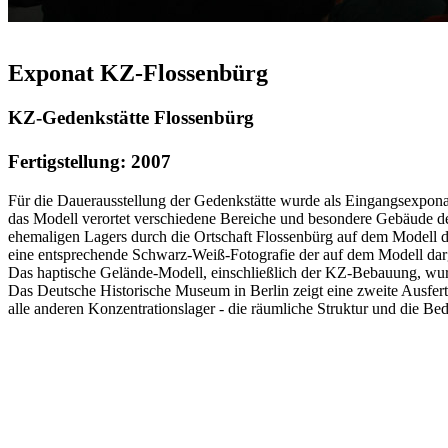
Exponat KZ-Flossenbürg
KZ-Gedenkstätte Flossenbürg
Fertigstellung: 2007
Für die Dauerausstellung der Gedenkstätte wurde als Eingangsexponat
das Modell verortet verschiedene Bereiche und besondere Gebäude de
ehemaligen Lagers durch die Ortschaft Flossenbürg auf dem Modell da
eine entsprechende Schwarz-Weiß-Fotografie der auf dem Modell darge
Das haptische Gelände-Modell, einschließlich der KZ-Bebauung, wurde 
Das Deutsche Historische Museum in Berlin zeigt eine zweite Ausfert
alle anderen Konzentrationslager - die räumliche Struktur und die Be