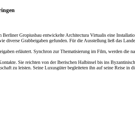
ringen
Berliner Gropiusbau entwickelte Architectura Virtualis eine Installat
owie diverse Grabbeigaben gefunden. Für die Ausstellung ließ das Lan
eigaben erläutert. Synchron zur Thematisierung im Film, werden die n
ontakte. Sie reichten von der Iberischen Halbinsel bis ins Byzantinisch
aft zu leisten. Seine Luxusgüter begleiteten ihn auf seine Reise in die