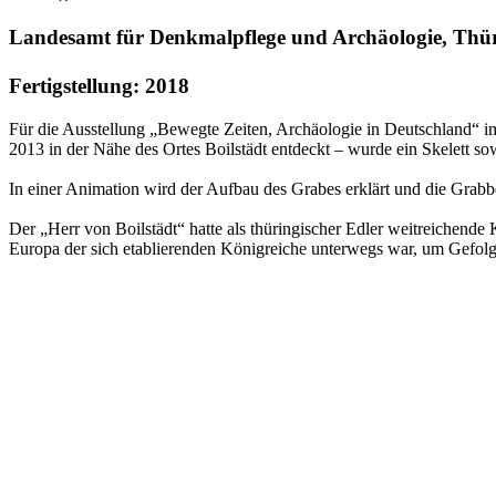
Landesamt für Denkmalpflege und Archäologie, Thü
Fertigstellung: 2018
Für die Ausstellung „Bewegte Zeiten, Archäologie in Deutschland“ im 
2013 in der Nähe des Ortes Boilstädt entdeckt – wurde ein Skelett s
In einer Animation wird der Aufbau des Grabes erklärt und die Grabb
Der „Herr von Boilstädt“ hatte als thüringischer Edler weitreichende K
Europa der sich etablierenden Königreiche unterwegs war, um Gefolgsch