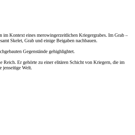
ion im Kontext eines merowingerzeitlichen Kriegergrabes. Im Grab –
desamt Skelet, Grab und einige Beigaben nachbauen.
achgebauten Gegenstände gehighlightet.
e Reich. Er gehörte zu einer elitären Schicht von Kriegern, die im
 jenseitige Welt.