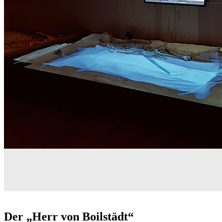
Der „Herr von Boilstädt“