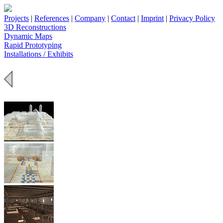
Projects
|
References
|
Company
|
Contact
|
Imprint
|
Privacy Policy
3D Reconstructions
Dynamic Maps
Rapid Prototyping
Installations / Exhibits