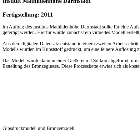
Institut Mathildenhöhe Darmstadt
Fertigstellung: 2011
Im Auftrag des Instituts Mathildenhöhe Darmstadt sollte für eine Au
gefertigt werden. Hierfür wurde zunächst ein virtuelles Modell erstel
Aus dem digitalen Datensatz entstand in einem zweiten Arbeitsschritt
Modells wurden im Kunststoff gedruckt, um eine feinere Auflösung z
Das Modell wurde dann in einer Gießerei mit Silikon abgeformt, um d
Erstellung des Bronzegusses. Diese Prozesskette erwies sich als kosten
Gipsdruckmodell und Bronzemodell